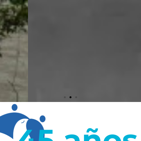
45 años