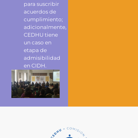
para suscribir
acuerdos de
cumplimiento;
adicionalmente,
CEDHU tiene
un caso en
etapa de
admisibilidad
en CIDH.