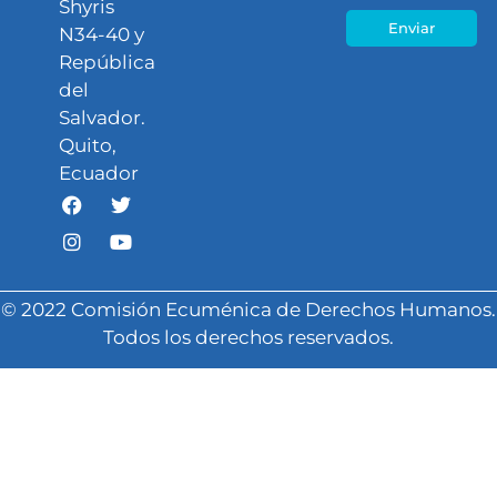
Shyris
Enviar
N34-40 y
República
del
Salvador.
Quito,
Ecuador
© 2022 Comisión Ecuménica de Derechos Humanos.
Todos los derechos reservados.