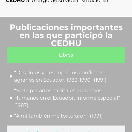
CEDHU
a lo largo de su vida institucional
Publicaciones importantes
en las que participó la
CEDHU
Libros
“Desalojos y despojos: los conflictos
agrarios en Ecuador. 1983-1990” (1991)
“Siete pecados capitales: Derechos
Humanos en el Ecuador. Informe especial”
(1987)
“A mí también me torturaron” (1991)