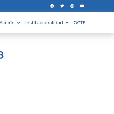
 Acción
Institucionalidad
OCTE
8