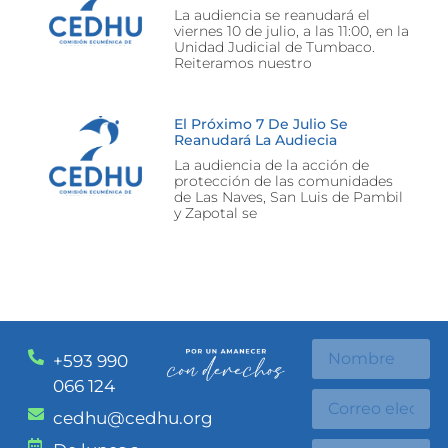
La audiencia se reanudará el
viernes 10 de julio, a las 11:00, en la
Unidad Judicial de Tumbaco.
Reiteramos nuestro
El Próximo 7 De Julio Se
Reanudará La Audiecia
La audiencia de la acción de
protección de las comunidades
de Las Naves, San Luis de Pambil
y Zapotal se
+593 990
066 124
cedhu@cedhu.org