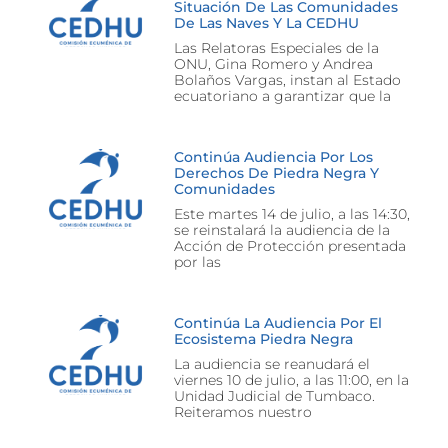
Situación De Las Comunidades
De Las Naves Y La CEDHU
Las Relatoras Especiales de la
ONU, Gina Romero y Andrea
Bolaños Vargas, instan al Estado
ecuatoriano a garantizar que la
Continúa Audiencia Por Los
Derechos De Piedra Negra Y
Comunidades
Este martes 14 de julio, a las 14:30,
se reinstalará la audiencia de la
Acción de Protección presentada
por las
Continúa La Audiencia Por El
Ecosistema Piedra Negra
La audiencia se reanudará el
viernes 10 de julio, a las 11:00, en la
Unidad Judicial de Tumbaco.
Reiteramos nuestro