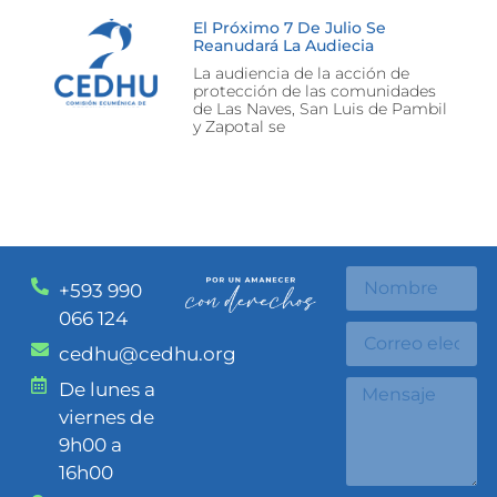
El Próximo 7 De Julio Se
Reanudará La Audiecia
La audiencia de la acción de
protección de las comunidades
de Las Naves, San Luis de Pambil
y Zapotal se
+593 990
066 124
cedhu@cedhu.org
De lunes a
viernes de
9h00 a
16h00