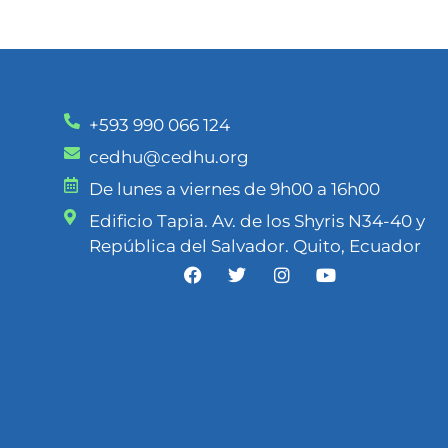
+593 990 066 124
cedhu@cedhu.org
De lunes a viernes de 9h00 a 16h00
Edificio Tapia. Av. de los Shyris N34-40 y
República del Salvador. Quito, Ecuador