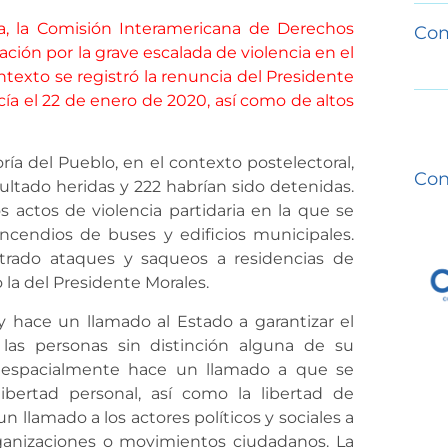
ia, la Comisión Interamericana de Derechos
Com
ón por la grave escalada de violencia en el
ontexto se registró la renuncia del Presidente
ía el 22 de enero de 2020, así como de altos
ía del Pueblo, en el contexto postelectoral,
Con
sultado heridas y 222 habrían sido detenidas.
 actos de violencia partidaria en la que se
incendios de buses y edificios municipales.
strado ataques y saqueos a residencias de
 la del Presidente Morales.
 hace un llamado al Estado a garantizar el
as personas sin distinción alguna de su
uy espacialmente hace un llamado a que se
libertad personal, así como la libertad de
 llamado a los actores políticos y sociales a
rganizaciones o movimientos ciudadanos. La