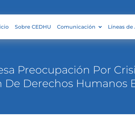
icio
Sobre CEDHU
Comunicación
Líneas de
sa Preocupación Por Crisis
n De Derechos Humanos E