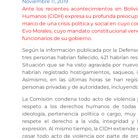
Noviembre 11, 2019
Ante los recientes acontecimientos en Boliv
Humanos (CIDH) expresa su profunda preocupaci
marco de una crisis política y social en cuyo c
Evo Morales, cuyo mandato constitucional venc
funcionarios de su gobierno.
Según la información publicada por la Defensor
tres personas habrían fallecido, 421 habrían re
Situación que se ha visto agravada por nuevos
habrían registrado hostigamientos, saqueos, 
Asimismo, en las últimas horas se han regi
personas privadas y de autoridades, incluyendo
La Comisión condena todo acto de violencia y
respeto a los derechos humanos de todas l
ideología, pertenencia política o cargo; m
respete el derecho a la vida, integridad y 
expresión. Al mismo tiempo, la CIDH extiende un
cesar todo acto de violencia por parte de o