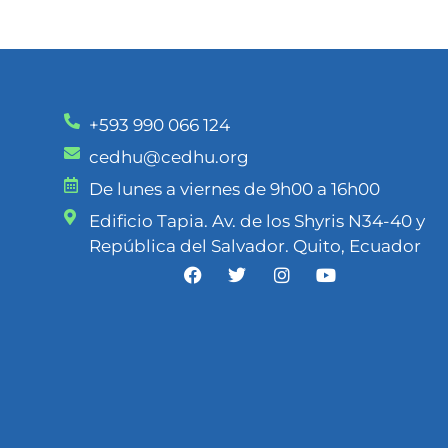
+593 990 066 124
cedhu@cedhu.org
De lunes a viernes de 9h00 a 16h00
Edificio Tapia. Av. de los Shyris N34-40 y
República del Salvador. Quito, Ecuador