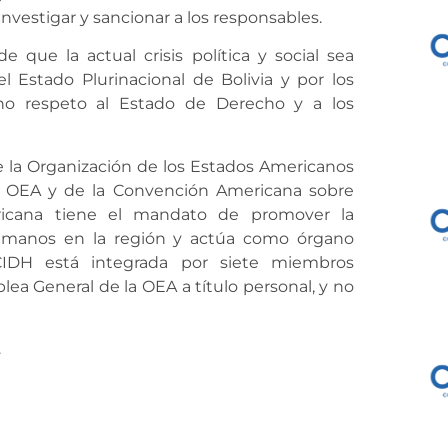
nvestigar y sancionar a los responsables.
 que la actual crisis política y social sea
l Estado Plurinacional de Bolivia y por los
eno respeto al Estado de Derecho y a los
 la Organización de los Estados Americanos
a OEA y de la Convención Americana sobre
icana tiene el mandato de promover la
humanos en la región y actúa como órgano
CIDH está integrada por siete miembros
ea General de la OEA a título personal, y no
.