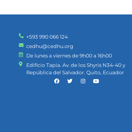
+593 990 066 124
cedhu@cedhu.org
De lunes a viernes de 9h00 a 16h00
Edificio Tapia. Av. de los Shyris N34-40 y
República del Salvador. Quito, Ecuador