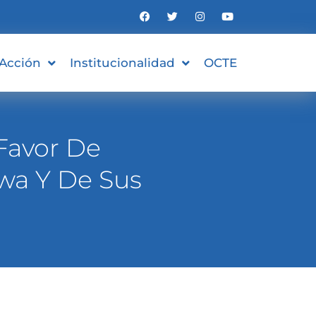
 Acción
Institucionalidad
OCTE
Favor De
wa Y De Sus