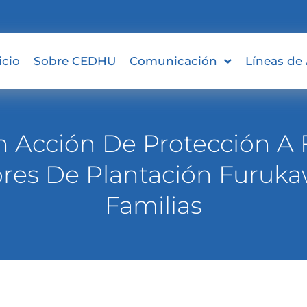
icio
Sobre CEDHU
Comunicación
Líneas de
n Acción De Protección A 
ores De Plantación Furuka
Familias