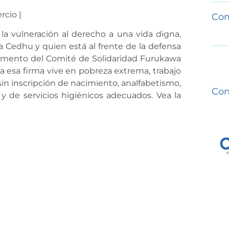
rcio |
Com
la vulneración al derecho a una vida digna,
 Cedhu y quien está al frente de la defensa
umento del Comité de Solidaridad Furukawa
 a esa firma vive en pobreza extrema, trabajo
 sin inscripción de nacimiento, analfabetismo,
Con
 y de servicios higiénicos adecuados. Vea la