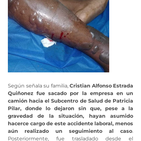
Según señala su familia,
Cristian
Alfonso
Estrada
Quiñonez
fue
sacado
por
la
empresa
en
un
camión
hacia
el
Subcentro
de
Salud
de
Patricia
Pilar,
donde
lo
dejaron
sin
que,
pese
a
la
gravedad
de
la
situación,
hayan
asumido
hacerce
cargo
de
este
accidente
laboral,
menos
aún
realizado
un
seguimiento
al
caso
.
Posteriormente, fue trasladado desde el