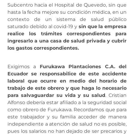
Subcentro hacia el Hospital de Quevedo, sin que
hasta la fecha mejore su condición médica, en un
contexto de un sistema de salud público
saturado debido al covid-19 y
sin
que
la
empresa
realice
los
trámites
correspondientes
para
ingresarlo
a
una
casa
de
salud
privada
y
cubrir
los
gastos
correspondientes.
Exigimos a
Furukawa
Plantaciones
C.A.
del
Ecuador
se
responsabilice
de
este
accidente
laboral
que
ocurre
en
medio
del
horario
de
trabajo
de
este
obrero
y
que
haga
lo
necesario
para
salvaguardar
su
vida
y
su
salud
. Cristian
Alfonso debería estar afiliado a la seguridad social
como obrero de Furukawa. Recordamos que para
este trabajador y su familia acceder de manera
independiente a atención de salud no es posible,
pues los salarios no han dejado de ser precarios y