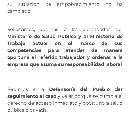
su situación de empobrecimiento no ha
cambiado.
Solicitamos, además, a las autoridades del
Ministerio
de
Salud
Pública
y
al
Ministerio
de
Trabajo
actuar
en
el
marco
de
sus
competencias
para
atender
de
manera
oportuna
al
referido
trabajador
y
ordenar
a
la
empresa
que
asuma
su
responsabilidad
laboral
.
Pedimos a la
Defensoría
del
Pueblo
dar
seguimiento
al
caso
y velar porque se cumpla el
derecho de acceso inmediato y oportuno a salud
pública o privada.