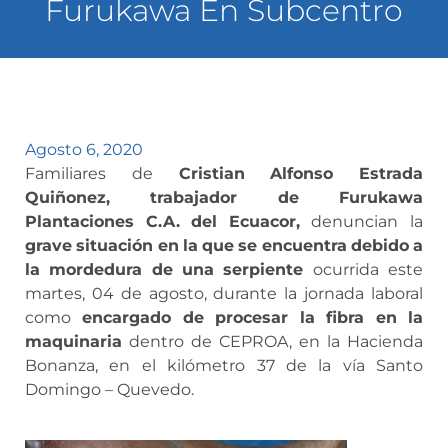
Furukawa En Subcentro
Agosto 6, 2020
Familiares de
Cristian
Alfonso
Estrada
Quiñonez,
trabajador
de
Furukawa
Plantaciones
C.A.
del
Ecuacor,
denuncian la
grave
situación
en
la
que
se
encuentra
debido
a
la
mordedura
de
una
serpiente
ocurrida este
martes, 04 de agosto, durante la jornada laboral
como
encargado
de
procesar
la
fibra
en
la
maquinaria
dentro de CEPROA, en la Hacienda
Bonanza, en el kilómetro 37 de la vía Santo
Domingo – Quevedo.