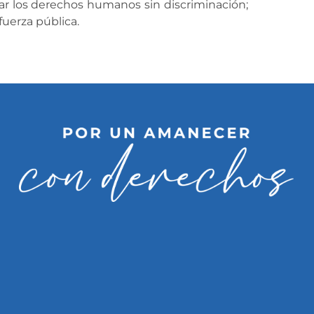
izar los derechos humanos sin discriminación;
fuerza pública.