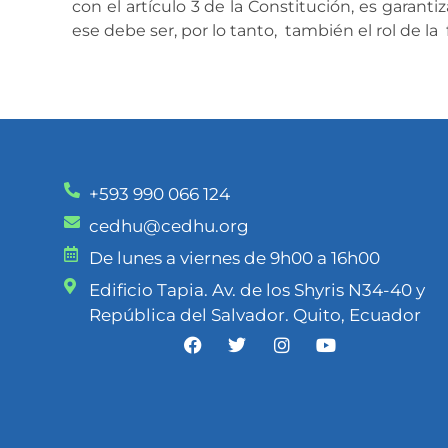
con el artículo 3 de la Constitución, es garant
ese debe ser, por lo tanto, también el rol de la 
+593 990 066 124
cedhu@cedhu.org
De lunes a viernes de 9h00 a 16h00
Edificio Tapia. Av. de los Shyris N34-40 y
República del Salvador. Quito, Ecuador