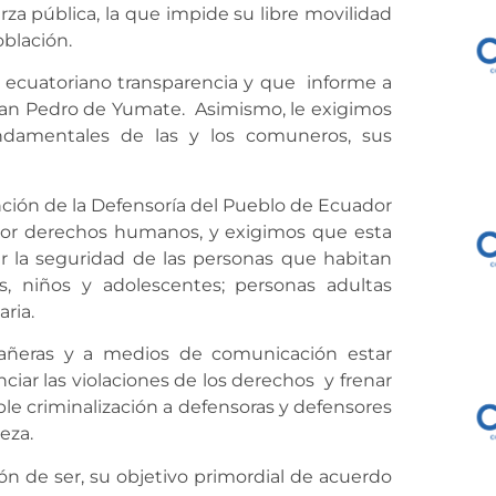
za pública, la que impide su libre movilidad
blación.
 ecuatoriano transparencia y que informe a
 San Pedro de Yumate. Asimismo, le exigimos
ndamentales de las y los comuneros, sus
ión de la Defensoría del Pueblo de Ecuador
por derechos humanos, y exigimos que esta
zar la seguridad de las personas que habitan
, niños y adolescentes; personas adultas
ria.
pañeras y a medios de comunicación estar
nciar las violaciones de los derechos y frenar
ble criminalización a defensoras y defensores
eza.
n de ser, su objetivo primordial de acuerdo