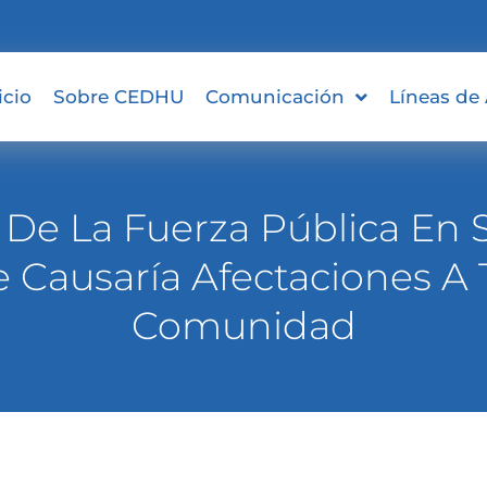
icio
Sobre CEDHU
Comunicación
Líneas de
 De La Fuerza Pública En
 Causaría Afectaciones A 
Comunidad