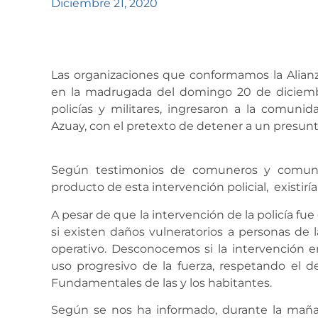
Diciembre 21, 2020
Las organizaciones que conformamos la Alia
en la madrugada del domingo 20 de diciemb
policías y militares, ingresaron a la comun
Azuay, con el pretexto de detener a un presun
Según testimonios de comuneros y comuner
producto de esta intervención policial, existirí
A pesar de que la intervención de la policía f
si existen daños vulneratorios a personas de 
operativo. Desconocemos si la intervención e
uso progresivo de la fuerza, respetando el 
Fundamentales de las y los habitantes.
Según se nos ha informado, durante la mañ