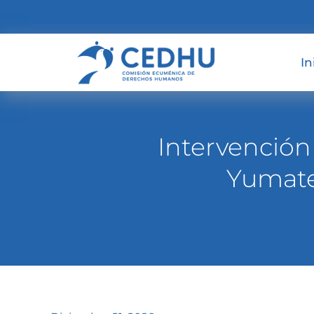
In
Intervención
Yumate