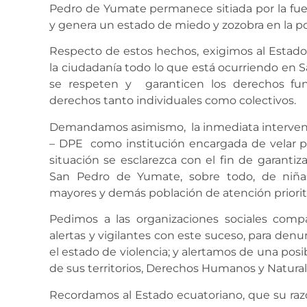
Pedro de Yumate permanece sitiada por la fuer
y genera un estado de miedo y zozobra en la po
Respecto de estos hechos, exigimos al Estado
la ciudadanía todo lo que está ocurriendo en
se respeten y garanticen los derechos fu
derechos tanto individuales como colectivos.
Demandamos asimismo, la inmediata intervenc
– DPE como institución encargada de velar 
situación se esclarezca con el fin de garanti
San Pedro de Yumate, sobre todo, de niñas
mayores y demás población de atención priorita
Pedimos a las organizaciones sociales com
alertas y vigilantes con este suceso, para denu
el estado de violencia; y alertamos de una posi
de sus territorios, Derechos Humanos y Natural
Recordamos al Estado ecuatoriano, que su razó