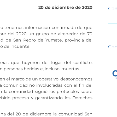
20 de diciembre de 2020
Com
nza tenemos información confirmada de que
re del 2020 un grupo de alrededor de 70
idad de San Pedro de Yumate, provincia del
to delincuente.
Con
as que huyeron del lugar del conflicto,
an personas heridas e, incluso, muertas.
ue en el marco de un operativo, desconocemos
la comunidad no involucradas con el fin del
n la comunidad siguió los protocolos sobre
debido proceso y garantizando los Derechos
ana del 20 de diciembre la comunidad San