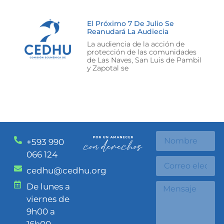
El Próximo 7 De Julio Se
Reanudará La Audiecia
La audiencia de la acción de
protección de las comunidades
de Las Naves, San Luis de Pambil
y Zapotal se
+593 990
066 124
cedhu@cedhu.org
De lunes a
viernes de
9h00 a
16h00