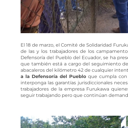
El 18 de marzo, el Comité de Solidaridad Fu
de las y los trabajadores de los campamento
Defensoría del Pueblo del Ecuador, se ha pres
que también está a cargo del seguimiento de
abacaleros del kilómetro 42 de cualquier inten
a
la
Defensoría
del
Pueblo
que cumpla con su
interponga las garantías jurisdiccionales nece
trabajadores de la empresa Furukawa quiene
seguir trabajando pero que continúan demandan