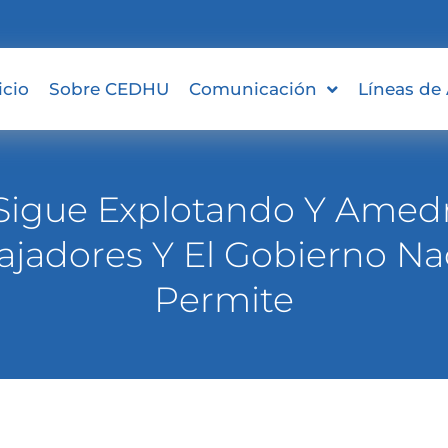
icio
Sobre CEDHU
Comunicación
Líneas de
Sigue Explotando Y Amed
ajadores Y El Gobierno Na
Permite