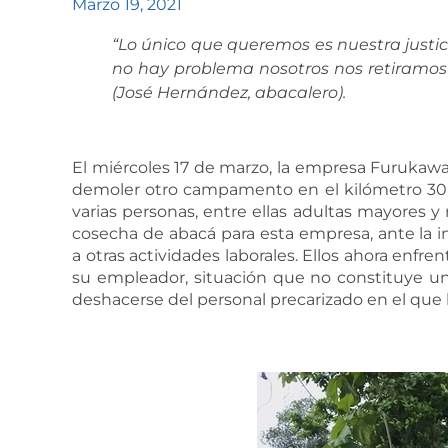
Marzo 19, 2021
“Lo único que queremos es nuestra justic
no hay problema nosotros nos retiramos 
(José Hernández, abacalero).
El miércoles 17 de marzo, la empresa Furukawa 
demoler otro campamento en el kilómetro 30
varias personas, entre ellas adultas mayores y 
cosecha de abacá para esta empresa, ante la 
a otras actividades laborales. Ellos ahora enf
su empleador, situación que no constituye un
deshacerse del personal precarizado en el que 