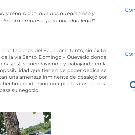
Com
ia y reparación, que nos arreglen eso y
de esta empresa, pero por algo legal”
Plantaciones del Ecuador intentó, sin éxito,
Con
 de la vía Santo Domingo – Quevedo donde
niñas(os), siguen viviendo y trabajando en la
imposibilidad que tienen de poder dedicarse
rentan una amenaza inminente de desalojo por
 hecho aislado sino una práctica usual para
basa su negocio.