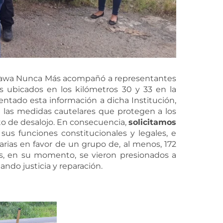
rukawa Nunca Más acompañó a representantes
s ubicados en los kilómetros 30 y 33 en la
entado esta información a dicha Institución,
 las medidas cautelares que protegen a los
to de desalojo. En consecuencia,
solicitamos
s funciones constitucionales y legales, e
sarias en favor de un grupo de, al menos, 172
s, en su momento, se vieron presionados a
do justicia y reparación.