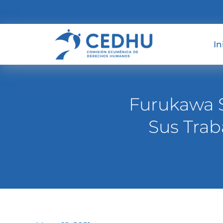
In
Furukawa 
Sus Trab