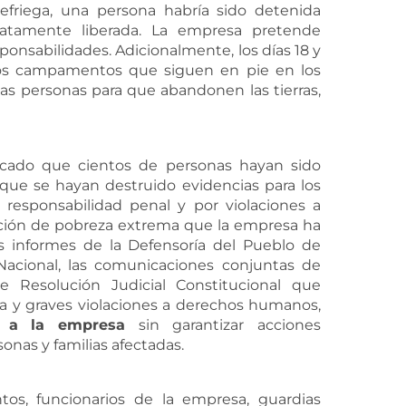
efriega, una persona habría sido detenida
tamente liberada. La empresa pretende
esponsabilidades. Adicionalmente, los días 18 y
a los campamentos que siguen en pie en los
las personas para que abandonen las tierras,
ocado que cientos de personas hayan sido
 que se hayan destruido evidencias para los
e responsabilidad penal y por violaciones a
ción de pobreza extrema que la empresa ha
s informes de la Defensoría del Pueblo de
 Nacional, las comunicaciones conjuntas de
e Resolución Judicial Constitucional que
a y graves violaciones a derechos humanos,
a
la
empresa
sin garantizar acciones
onas y familias afectadas.
os, funcionarios de la empresa, guardias