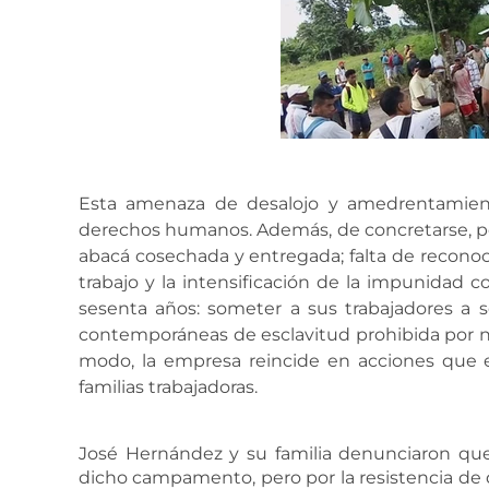
Esta amenaza de desalojo y amedrentamien
derechos humanos. Además, de concretarse, podrí
abacá cosechada y entregada; falta de recono
trabajo y la intensificación de la impunidad 
sesenta años: someter a sus trabajadores a 
contemporáneas de esclavitud prohibida por n
modo, la empresa reincide en acciones que 
familias trabajadoras.
José Hernández y su familia denunciaron qu
dicho campamento, pero por la resistencia de 