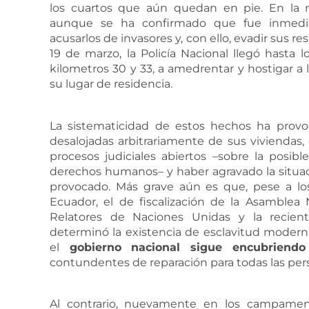
los cuartos que aún quedan en pie. En la r
aunque se ha confirmado que fue inmedia
acusarlos de invasores y, con ello, evadir sus r
19 de marzo, la Policía Nacional llegó hast
kilometros 30 y 33, a amedrentar y hostigar a 
su lugar de residencia.
La sistematicidad de estos hechos ha prov
desalojadas arbitrariamente de sus viviendas,
procesos judiciales abiertos –sobre la posibl
derechos humanos– y haber agravado la situa
provocado. Más grave aún es que, pese a lo
Ecuador, el de fiscalización de la Asamblea
Relatores de Naciones Unidas y la recient
determinó la existencia de esclavitud modern
el
gobierno
nacional
sigue
encubriendo
contundentes de reparación para todas las pers
Al contrario, nuevamente en los campament