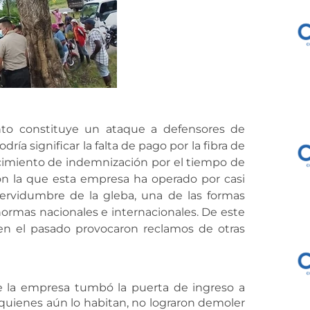
to constituye un ataque a defensores de
a significar la falta de pago por la fibra de
cimiento de indemnización por el tiempo de
con la que esta empresa ha operado por casi
servidumbre de la gleba, una de las formas
ormas nacionales e internacionales. De este
en el pasado provocaron reclamos de otras
e la empresa tumbó la puerta de ingreso a
quienes aún lo habitan, no lograron demoler