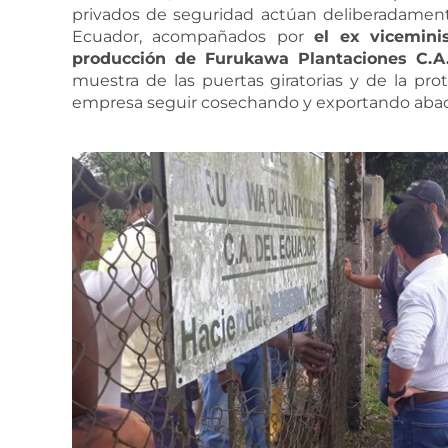
privados de seguridad actúan deliberadamente
Ecuador, acompañados por
el
ex
vicemini
producción
de
Furukawa
Plantaciones
C.A
muestra de las puertas giratorias y de la p
empresa seguir cosechando y exportando ab