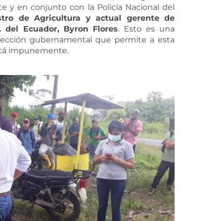
 y en conjunto con la Policía Nacional del
stro
de
Agricultura
y
actual
gerente
de
.
del
Ecuador,
Byron
Flores
. Esto es una
rotección gubernamental que permite a esta
acá impunemente.