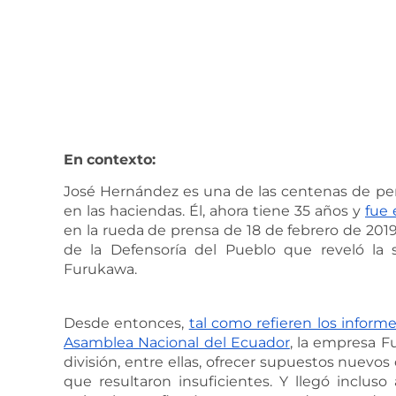
En
contexto:
José Hernández es una de las centenas de per
en las haciendas. Él, ahora tiene 35 años y
fue 
en la rueda de prensa de 18 de febrero de 2019
de la Defensoría del Pueblo que reveló la 
Furukawa.
Desde entonces,
tal como refieren los informe
Asamblea Nacional del Ecuador
, la empresa F
división, entre ellas, ofrecer supuestos nuevos
que resultaron insuficientes. Y llegó incluso