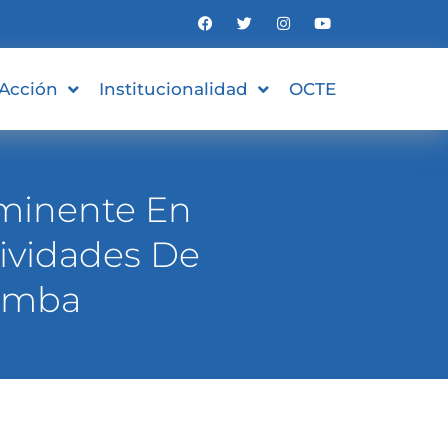
 Acción
Institucionalidad
OCTE
nminente En
ividades De
pamba