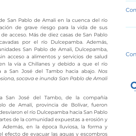
Com
e San Pablo de Amali en la cuenca del río
ión de grave riesgo para la vida de sus
ía de acceso. Más de diez casas de San Pablo
cavadas por el río Dulcepamba. Además,
nidades San Pablo de Amali, Dulcepamba,
Con
in acceso a alimentos y servicios de salud
n la vía a Chillanes y debido a que el río
a a San José del Tambo hacia abajo.
Nos
siona, socava e inunda San Pablo de Amali
ica San José del Tambo, de la compañía
o de Amalí, provincia de Bolívar, fueron
desviaron el río Dulcepamba hacia San Pablo
 partes de la comunidad expuestas a erosión y
. Además, en la época lluviosa, la forma y
 el efecto de evacuar las aguas y escombros