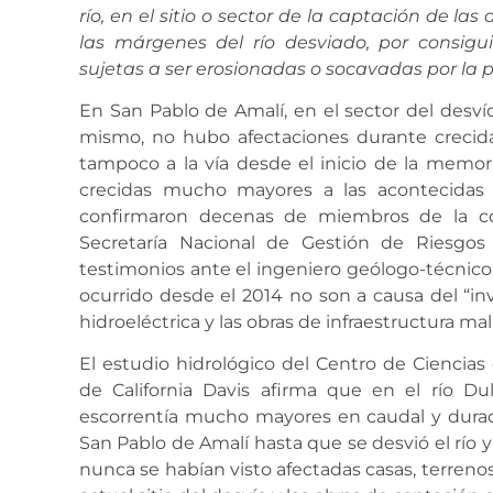
río, en el sitio o sector de la captación de las
las márgenes del río desviado,
por consigui
sujetas a ser erosionadas o socavadas por la pr
En San Pablo de Amalí, en el sector del desví
mismo, no hubo afectaciones durante crecidas
tampoco a la vía desde el inicio de la memor
crecidas mucho mayores a las acontecidas 
confirmaron decenas de miembros de la co
Secretaría Nacional de Gestión de Riesgo
testimonios ante el ingeniero geólogo-técnico
ocurrido desde el 2014 no son a causa del “inv
hidroeléctrica y las obras de infraestructura ma
El estudio hidrológico del Centro de Ciencias
de California Davis afirma que en el río D
escorrentía mucho mayores en caudal y durac
San Pablo de Amalí hasta que se desvió el río 
nunca se habían visto afectadas casas, terrenos