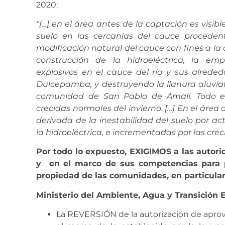
2020:
“[…]
en el área antes de la captación es visibl
suelo en las cercanías del cauce proceden
modificación natural del cauce con fines a la
construcción de la hidroeléctrica, la emp
explosivos en el cauce del río
y sus alrededo
Dulcepamba, y destruyendo la llanura aluvial
comunidad de San Pablo de Amalí.
Todo e
crecidas normales del invierno. […] En el área
derivada de la inestabilidad del suelo por ac
la hidroeléctrica,
e incrementadas por las creci
Por todo lo expuesto, EXIGIMOS a las autor
y en el marco de sus competencias para p
propiedad de las comunidades, en particula
Ministerio del Ambiente, Agua y Transición 
La REVERSIÓN de la autorización de apr