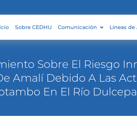
icio
Sobre CEDHU
Comunicación
Líneas de
iento Sobre El Riesgo I
De Amalí Debido A Las Act
otambo En El Río Dulce