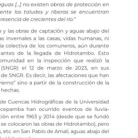
 aguas
[…]
no existen obras de protección en
ente los taludes y riberas se encuentran
esencia de crecientes del río.”
o y las obras de captación y aguas abajo del
 invernales a las casas, vidas humanas, ni
ia colectiva de los comuneros, aún durante
antes de la llegada de Hidrotambo. Esto
munidad en la inspección que realizó la
s (SNGR) el 12 de marzo de 2023, en sus
 de SNGR. Es decir, las afectaciones que han
ierno” sino a partir de la construcción de la
l hechas.
 de Cuencas Hidrográficas de la Universidad
ulcepamba han ocurrido eventos de lluvia-
ión entre 1963 y 2014 (desde que se fundó
y se colocaron las obras de Hidrotambo),
pero
, etc. en San Pablo de Amalí, aguas abajo del