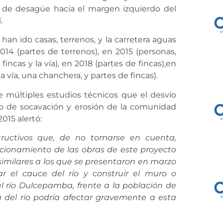
 de desagüe hacia el margen izquierdo del
.
 han ido casas, terrenos, y la carretera
aguas
14 (partes de terrenos), en 2015 (personas,
, fincas y la vía), en 2018 (partes de fincas),en
(la vía, una chanchera, y partes de fincas).
 múltiples estudios técnicos que el desvío
sgo de socavación y erosión de la comunidad
015 alertó:
ructivos
que, de no tomarse en cuenta,
ncionamiento de las obras de este proyecto
similares a los que se presentaron en marzo
ar el cauce del río y construir el muro o
el río Dulcepamba, frente a la población de
 del río podría afectar gravemente a esta