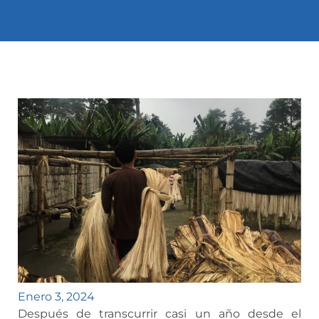
Enero 3, 2024
Después de transcurrir casi un año desde el