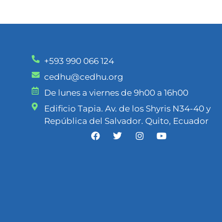
+593 990 066 124
cedhu@cedhu.org
De lunes a viernes de 9h00 a 16h00
Edificio Tapia. Av. de los Shyris N34-40 y
República del Salvador. Quito, Ecuador