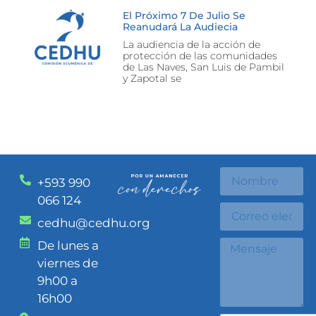
El Próximo 7 De Julio Se
Reanudará La Audiecia
La audiencia de la acción de
protección de las comunidades
de Las Naves, San Luis de Pambil
y Zapotal se
+593 990
066 124
cedhu@cedhu.org
De lunes a
viernes de
9h00 a
16h00