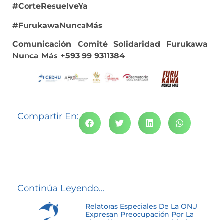
#CorteResuelveYa
#FurukawaNuncaMás
Comunicación Comité Solidaridad Furukawa
Nunca Más +593 99 9311384
Compartir En:
Continúa Leyendo...
Relatoras Especiales De La ONU
Expresan Preocupación Por La