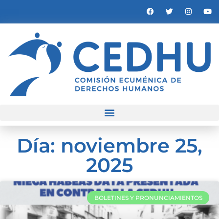
Día: noviembre 25,
2025
BOLETINES Y PRONUNCIAMIENTOS