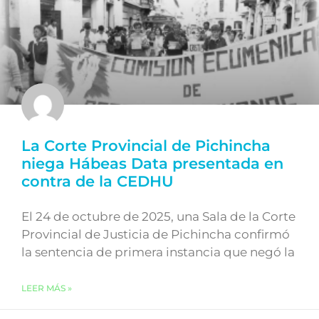
La Corte Provincial de Pichincha
niega Hábeas Data presentada en
contra de la CEDHU
El 24 de octubre de 2025, una Sala de la Corte
Provincial de Justicia de Pichincha confirmó
la sentencia de primera instancia que negó la
LEER MÁS »