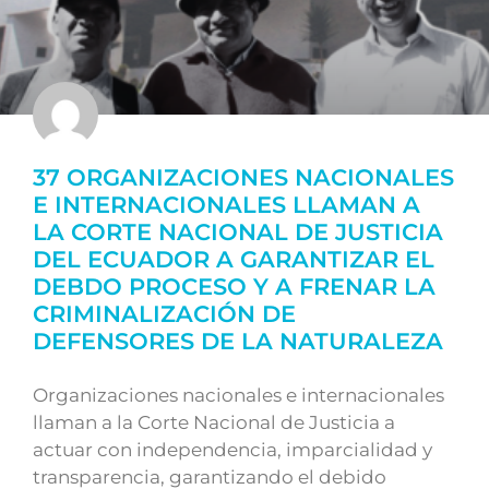
37 ORGANIZACIONES NACIONALES
E INTERNACIONALES LLAMAN A
LA CORTE NACIONAL DE JUSTICIA
DEL ECUADOR A GARANTIZAR EL
DEBDO PROCESO Y A FRENAR LA
CRIMINALIZACIÓN DE
DEFENSORES DE LA NATURALEZA
Organizaciones nacionales e internacionales
llaman a la Corte Nacional de Justicia a
actuar con independencia, imparcialidad y
transparencia, garantizando el debido