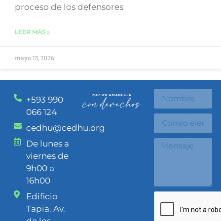
proceso de los defensores
LEER MÁS »
mayo 15, 2026
+593 990
066 124
cedhu@cedhu.org
De lunes a
viernes de
9h00 a
16h00
Edificio
Tapia. Av.