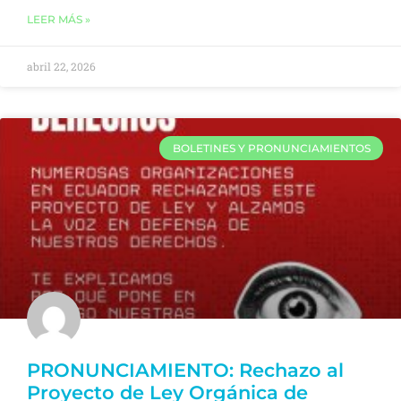
LEER MÁS »
abril 22, 2026
BOLETINES Y PRONUNCIAMIENTOS
PRONUNCIAMIENTO: Rechazo al
Proyecto de Ley Orgánica de