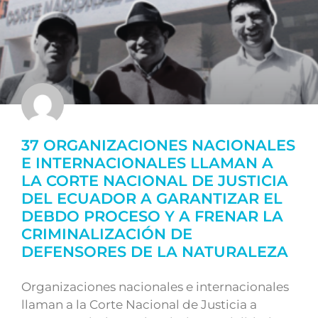
37 ORGANIZACIONES NACIONALES
E INTERNACIONALES LLAMAN A
LA CORTE NACIONAL DE JUSTICIA
DEL ECUADOR A GARANTIZAR EL
DEBDO PROCESO Y A FRENAR LA
CRIMINALIZACIÓN DE
DEFENSORES DE LA NATURALEZA
Organizaciones nacionales e internacionales
llaman a la Corte Nacional de Justicia a