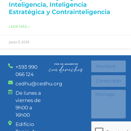
Inteligencia, Inteligencia
Estratégica y Contrainteligencia
LEER MÁS »
junio 5, 2025
+593 990
066 124
cedhu@cedhu.org
De lunes a
viernes de
9h00 a
16h00
Edificio