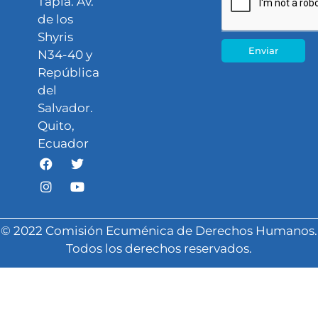
Tapia. Av.
de los
Shyris
Enviar
N34-40 y
República
del
Salvador.
Quito,
Ecuador
© 2022 Comisión Ecuménica de Derechos Humanos.
Todos los derechos reservados.