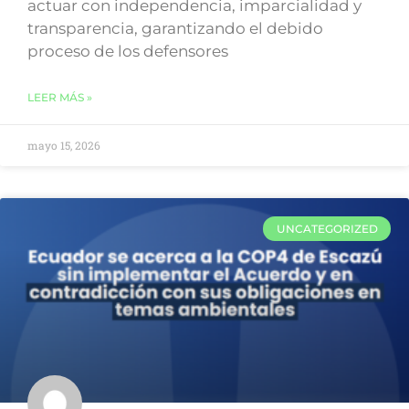
actuar con independencia, imparcialidad y
transparencia, garantizando el debido
proceso de los defensores
LEER MÁS »
mayo 15, 2026
UNCATEGORIZED