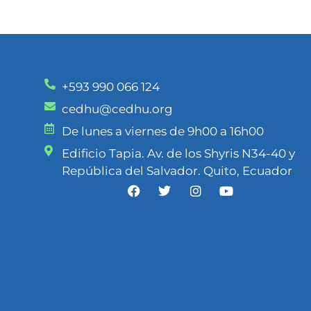
+593 990 066 124
cedhu@cedhu.org
De lunes a viernes de 9h00 a 16h00
Edificio Tapia. Av. de los Shyris N34-40 y
República del Salvador. Quito, Ecuador