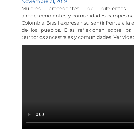
Noviembre 21, 2019
Mujeres procedentes de diferentes n
afrodescendientes y comunidades campesinas d
Colombia, Brasil expresan su sentir frente a la 
de los pueblos. Ellas reflexionan sobre lo
territorios ancestrales y comunidades. Ver vide