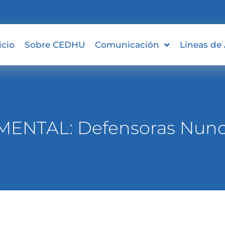
icio
Sobre CEDHU
Comunicación
Líneas de
ENTAL: Defensoras Nunca