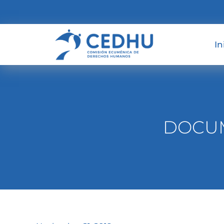
In
DOCUM