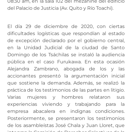
08:30 am, en la sala 102 del mezanine del edificio
del Palacio de Justicia (Av. Quito y Río Toachi).
El día 29 de diciembre de 2020, con ciertas
dificultades logísticas que respondían al estado
de excepción declarado por el gobierno central,
en la Unidad Judicial de la ciudad de Santo
Domingo de los Tsáchilas se instaló la audiencia
pública en el caso Furukawa. En esta ocasión
Alejandra Zambrano, abogada de los y las
accionantes presentó la argumentación inicial
que sostiene la demanda. Además, se realizó la
práctica de los testimonios de las partes en litigio.
Varias mujeres y hombres relataron sus
experiencias viviendo y trabajando para la
empresa abacalera en indignas condiciones.
Posteriormente, se presentaron los testimonios
de los asambleístas José Chala y Juan Lloret, que