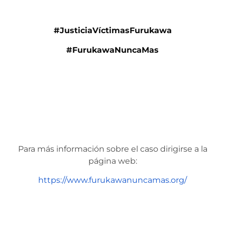
#JusticiaVíctimasFurukawa
#FurukawaNuncaMas
Para más información sobre el caso dirigirse a la
página web:
https://www.furukawanuncamas.org/