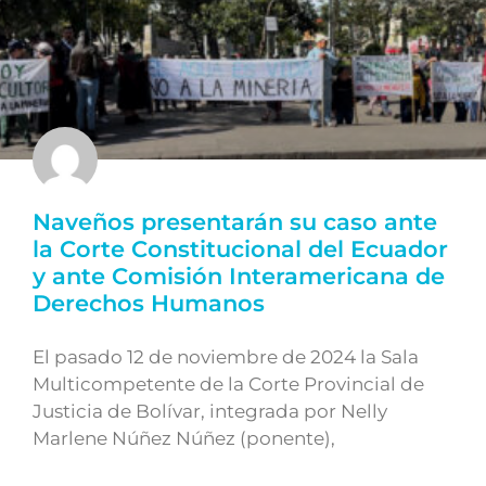
Naveños presentarán su caso ante
la Corte Constitucional del Ecuador
y ante Comisión Interamericana de
Derechos Humanos
El pasado 12 de noviembre de 2024 la Sala
Multicompetente de la Corte Provincial de
Justicia de Bolívar, integrada por Nelly
Marlene Núñez Núñez (ponente),