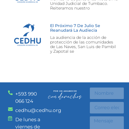
Unidad Judicial de Tumbaco.
Reiteramos nuestro
El Próximo 7 De Julio Se
Reanudará La Audiecia
La audiencia de la acción de
protección de las comunidades
de Las Naves, San Luis de Pambil
y Zapotal se
+593 990
066 124
cedhu@cedhu.org
De lunes a
viernes de