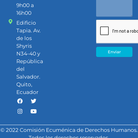
9h00 a
16h00
Edificio
Tapia. Av.
de los
Shyris
Enviar
N34-40 y
República
del
Salvador.
Quito,
Ecuador
© 2022 Comisión Ecuménica de Derechos Humanos.
Todos los derechos reservados.