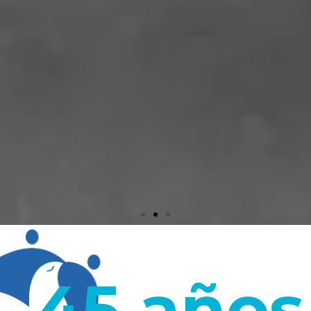
45 años