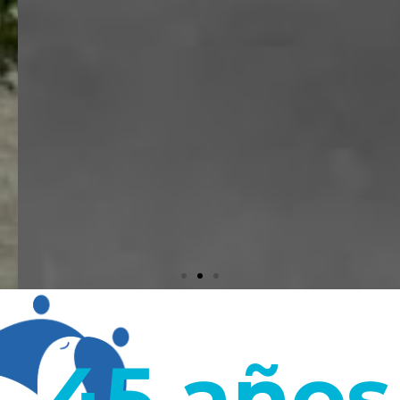
45 años