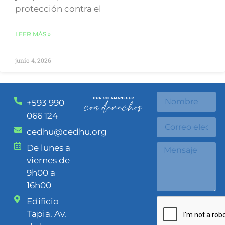
protección contra el
LEER MÁS »
junio 4, 2026
+593 990
066 124
cedhu@cedhu.org
De lunes a
viernes de
9h00 a
16h00
Edificio
Tapia. Av.