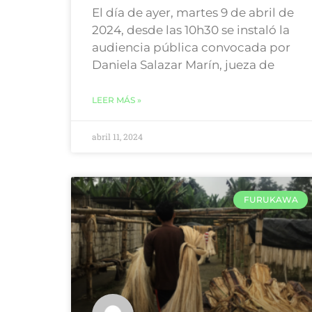
El día de ayer, martes 9 de abril de
2024, desde las 10h30 se instaló la
audiencia pública convocada por
Daniela Salazar Marín, jueza de
LEER MÁS »
abril 11, 2024
FURUKAWA