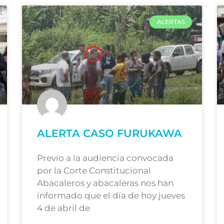
ALERTAS
ALERTA CASO FURUKAWA
Previo a la audiencia convocada
por la Corte Constitucional
Abacaleros y abacaleras nos han
informado que el día de hoy jueves
4 de abril de