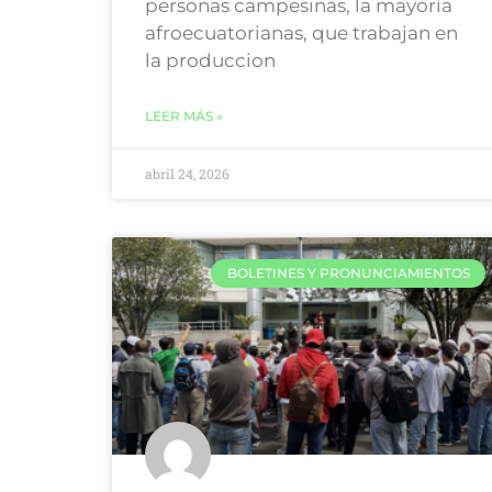
personas campesinas, la mayoría
afroecuatorianas, que trabajan en
la produccion
LEER MÁS »
abril 24, 2026
BOLETINES Y PRONUNCIAMIENTOS