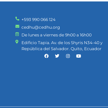
+593 990 066 124
cedhu@cedhu.org
De lunes a viernes de 9h00 a 16h00
Edificio Tapia. Av. de los Shyris N34-40 y
República del Salvador. Quito, Ecuador