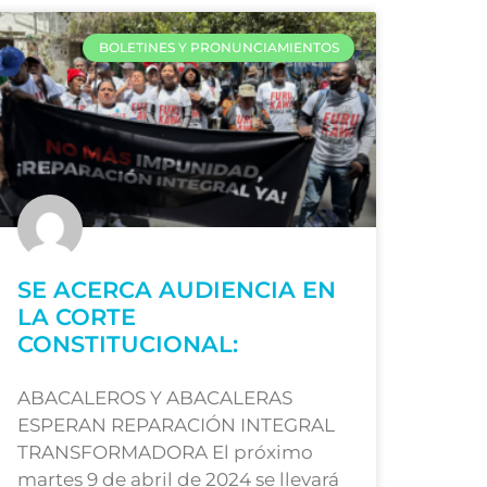
BOLETINES Y PRONUNCIAMIENTOS
SE ACERCA AUDIENCIA EN
LA CORTE
CONSTITUCIONAL:
ABACALEROS Y ABACALERAS
ESPERAN REPARACIÓN INTEGRAL
TRANSFORMADORA El próximo
martes 9 de abril de 2024 se llevará